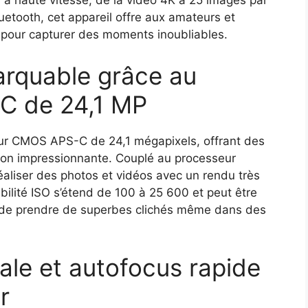
 à haute vitesse, de la vidéo 4K à 25 images par
uetooth, cet appareil offre aux amateurs et
n pour capturer des moments inoubliables.
arquable grâce au
C de 24,1 MP
ur CMOS APS-C de 24,1 mégapixels, offrant des
ion impressionnante. Couplé au processeur
éaliser des photos et vidéos avec un rendu très
ibilité ISO s’étend de 100 à 25 600 et peut être
i de prendre de superbes clichés même dans des
ale et autofocus rapide
r