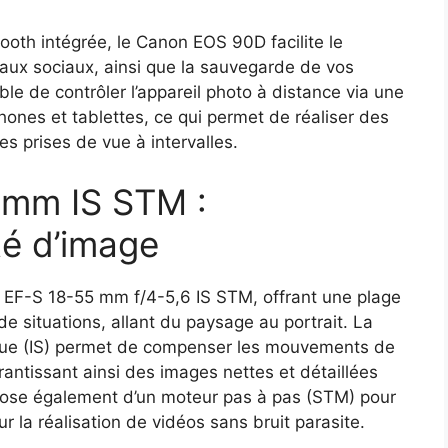
tooth intégrée, le Canon EOS 90D facilite le
eaux sociaux, ainsi que la sauvegarde de vos
ble de contrôler l’appareil photo à distance via une
hones et tablettes, ce qui permet de réaliser des
s prises de vue à intervalles.
 mm IS STM :
té d’image
m EF-S 18-55 mm f/4-5,6 IS STM, offrant une plage
e situations, allant du paysage au portrait. La
tique (IS) permet de compenser les mouvements de
arantissant ainsi des images nettes et détaillées
pose également d’un moteur pas à pas (STM) pour
ur la réalisation de vidéos sans bruit parasite.