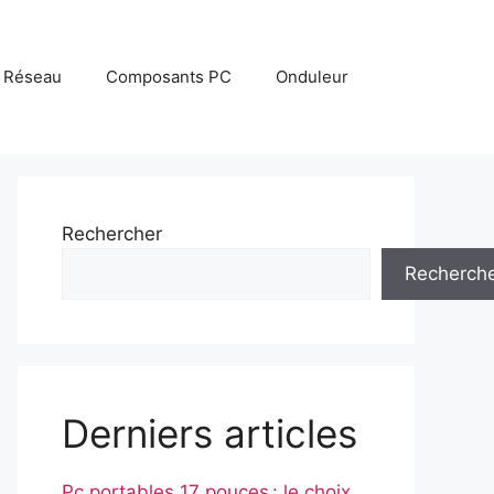
Réseau
Composants PC
Onduleur
Rechercher
Recherch
Derniers articles
Pc portables 17 pouces : le choix