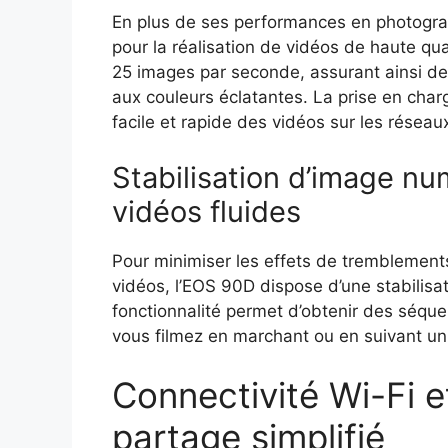
En plus de ses performances en photograp
pour la réalisation de vidéos de haute qua
25 images par seconde, assurant ainsi d
aux couleurs éclatantes. La prise en ch
facile et rapide des vidéos sur les réseau
Stabilisation d’image n
vidéos fluides
Pour minimiser les effets de tremblements 
vidéos, l’EOS 90D dispose d’une stabilisa
fonctionnalité permet d’obtenir des séque
vous filmez en marchant ou en suivant u
Connectivité Wi-Fi e
partage simplifié