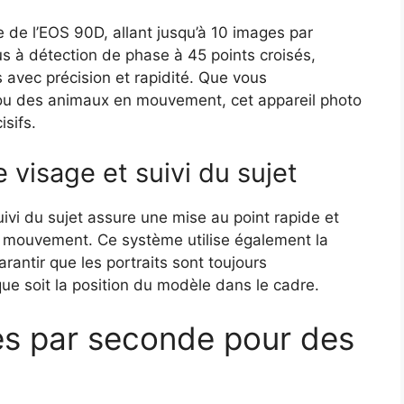
e de l’EOS 90D, allant jusqu’à 10 images par
 à détection de phase à 45 points croisés,
avec précision et rapidité. Que vous
ou des animaux en mouvement, cet appareil photo
isifs.
 visage et suivi du sujet
ivi du sujet assure une mise au point rapide et
en mouvement. Ce système utilise également la
rantir que les portraits sont toujours
que soit la position du modèle dans le cadre.
es par seconde pour des