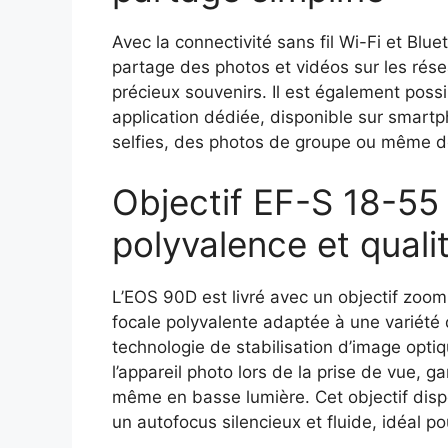
Avec la connectivité sans fil Wi-Fi et Blue
partage des photos et vidéos sur les rés
précieux souvenirs. Il est également possi
application dédiée, disponible sur smartp
selfies, des photos de groupe ou même de
Objectif EF-S 18-55
polyvalence et quali
L’EOS 90D est livré avec un objectif zoo
focale polyvalente adaptée à une variété d
technologie de stabilisation d’image op
l’appareil photo lors de la prise de vue, g
même en basse lumière. Cet objectif dis
un autofocus silencieux et fluide, idéal po