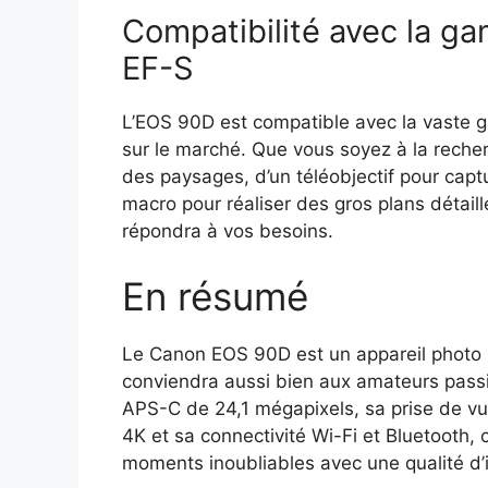
Compatibilité avec la ga
EF-S
L’EOS 90D est compatible avec la vaste 
sur le marché. Que vous soyez à la recher
des paysages, d’un téléobjectif pour captu
macro pour réaliser des gros plans détaill
répondra à vos besoins.
En résumé
Le Canon EOS 90D est un appareil photo r
conviendra aussi bien aux amateurs passi
APS-C de 24,1 mégapixels, sa prise de vue
4K et sa connectivité Wi-Fi et Bluetooth,
moments inoubliables avec une qualité d’