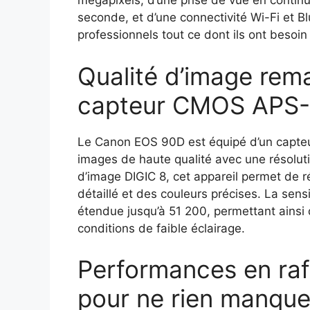
mégapixels, d’une prise de vue en continu
seconde, et d’une connectivité Wi-Fi et Bl
professionnels tout ce dont ils ont besoi
Qualité d’image rem
capteur CMOS APS-
Le Canon EOS 90D est équipé d’un capte
images de haute qualité avec une résolut
d’image DIGIC 8, cet appareil permet de r
détaillé et des couleurs précises. La sens
étendue jusqu’à 51 200, permettant ains
conditions de faible éclairage.
Performances en raf
pour ne rien manque