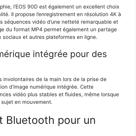
hie, l’EOS 90D est également un excellent choix
lité. Il propose l’enregistrement en résolution 4K à
es séquences vidéo d’une netteté remarquable et
arge du format MP4 permet également un partage
x sociaux et autres plateformes en ligne.
umérique intégrée pour des
involontaires de la main lors de la prise de
tion d’image numérique intégrée. Cette
nces vidéo plus stables et fluides, même lorsque
n sujet en mouvement.
t Bluetooth pour un