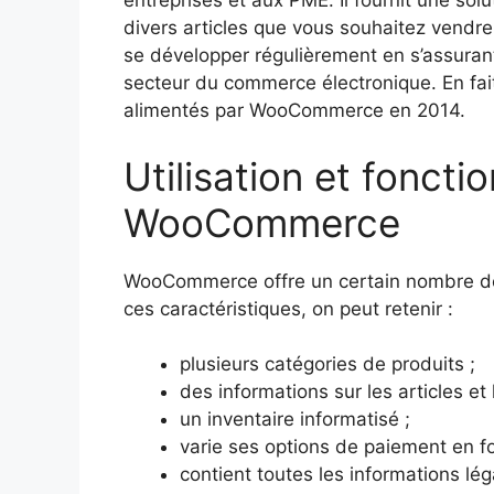
entreprises et aux PME. Il fournit une sol
divers articles que vous souhaitez vendr
se développer régulièrement en s’assuran
secteur du commerce électronique. En fait
alimentés par WooCommerce en 2014.
Utilisation et foncti
WooCommerce
WooCommerce offre un certain nombre de ca
ces caractéristiques, on peut retenir :
plusieurs catégories de produits ;
des informations sur les articles et 
un inventaire informatisé ;
varie ses options de paiement en fo
contient toutes les informations lé