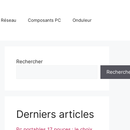
Réseau
Composants PC
Onduleur
Rechercher
Recherch
Derniers articles
Pc portables 17 pouces : le choix