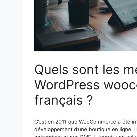
Quels sont les m
WordPress woo
français ?
C’est en 2011 que WooCommerce a été intr
développement d’une boutique en ligne. I