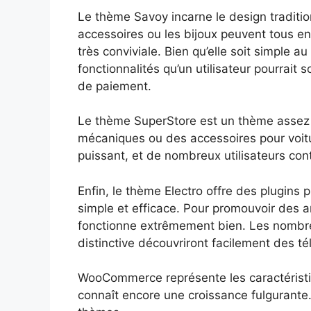
Le thème Savoy incarne le design traditi
accessoires ou les bijoux peuvent tous en 
très conviviale. Bien qu’elle soit simple a
fonctionnalités qu’un utilisateur pourrait 
de paiement.
Le thème SuperStore est un thème assez si
mécaniques ou des accessoires pour voit
puissant, et de nombreux utilisateurs cont
Enfin, le thème Electro offre des plugins p
simple et efficace. Pour promouvoir des ar
fonctionne extrêmement bien. Les nombre
distinctive découvriront facilement des t
WooCommerce représente les caractéristiqu
connaît encore une croissance fulgurante. I