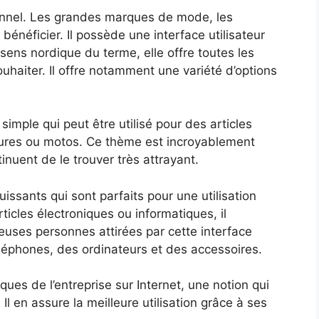
onnel. Les grandes marques de mode, les
bénéficier. Il possède une interface utilisateur
u sens nordique du terme, elle offre toutes les
souhaiter. Il offre notamment une variété d’options
mple qui peut être utilisé pour des articles
ures ou motos. Ce thème est incroyablement
inuent de le trouver très attrayant.
uissants qui sont parfaits pour une utilisation
ticles électroniques ou informatiques, il
uses personnes attirées par cette interface
éléphones, des ordinateurs et des accessoires.
es de l’entreprise sur Internet, une notion qui
l en assure la meilleure utilisation grâce à ses