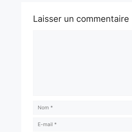
Laisser un commentaire
Commentaire
Nom
E-
mail