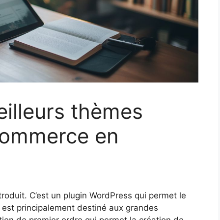
eilleurs thèmes
commerce en
oduit. C’est un plugin WordPress qui permet le
l est principalement destiné aux grandes