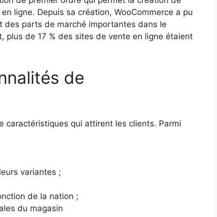
ution de premier ordre qui permet la création de
e en ligne. Depuis sa création, WooCommerce a pu
t des parts de marché importantes dans le
, plus de 17 % des sites de vente en ligne étaient
onnalités de
ractéristiques qui attirent les clients. Parmi
leurs variantes ;
nction de la nation ;
gales du magasin