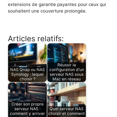
extensions de garantie payantes pour ceux qui
souhaitent une couverture prolongée.
Articles relatifs:
Réussir la
NAS Qnap ou NAS
configuration d'un
Synology : lequel
serveur NAS sous
choisir ?
Mac en réseau
Créer son propre
serveur NAS :
Quel serveur NAS
comment y arriver
choisir et comment