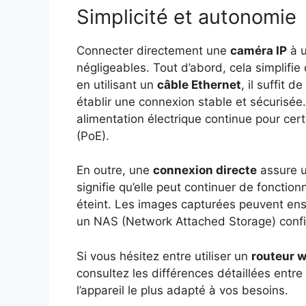
Simplicité et autonomie
Connecter directement une
caméra IP
à 
négligeables. Tout d’abord, cela simplifi
en utilisant un
câble Ethernet
, il suffit 
établir une connexion stable et sécurisé
alimentation électrique continue pour ce
(PoE).
En outre, une
connexion directe
assure u
signifie qu’elle peut continuer de fonction
éteint. Les images capturées peuvent ens
un NAS (Network Attached Storage) conf
Si vous hésitez entre utiliser un
routeur w
consultez les différences détaillées entre
l’appareil le plus adapté à vos besoins.