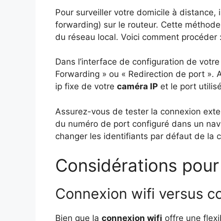
Pour surveiller votre domicile à distance, i
forwarding) sur le routeur. Cette méthode
du réseau local. Voici comment procéder 
Dans l’interface de configuration de votr
Forwarding » ou « Redirection de port ». A
ip fixe de votre
caméra IP
et le port utili
Assurez-vous de tester la connexion exte
du numéro de port configuré dans un navi
changer les identifiants par défaut de la 
Considérations pour l’
Connexion wifi versus co
Bien que la
connexion wifi
offre une flexi