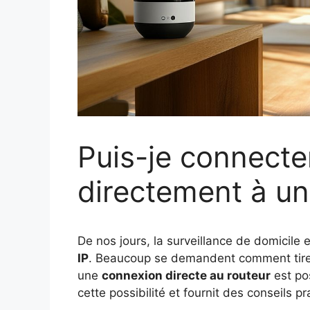
Puis-je connecte
directement à un
De nos jours, la surveillance de domicile
IP
. Beaucoup se demandent comment tirer 
une
connexion directe au routeur
est pos
cette possibilité et fournit des conseils pra