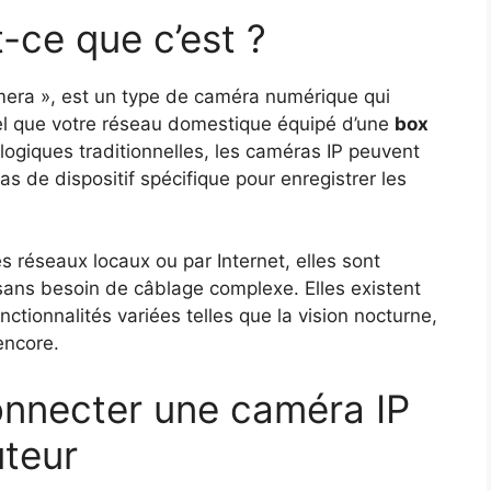
t-ce que c’est ?
amera », est un type de caméra numérique qui
l que votre réseau domestique équipé d’une
box
ogiques traditionnelles, les caméras IP peuvent
 de dispositif spécifique pour enregistrer les
s réseaux locaux ou par Internet, elles sont
 sans besoin de câblage complexe. Elles existent
ctionnalités variées telles que la vision nocturne,
encore.
onnecter une caméra IP
uteur