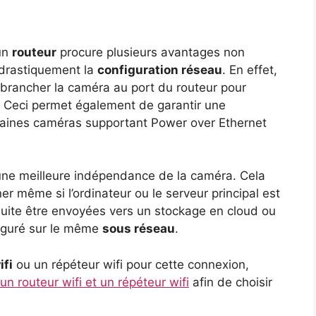
un
routeur
procure plusieurs avantages non
e drastiquement la
configuration réseau
. En effet,
de brancher la caméra au port du routeur pour
e. Ceci permet également de garantir une
rtaines caméras supportant Power over Ethernet
ne meilleure indépendance de la caméra. Cela
ner même si l’ordinateur ou le serveur principal est
uite être envoyées vers un stockage en cloud ou
iguré sur le même
sous réseau
.
ifi
ou un répéteur wifi pour cette connexion,
un routeur wifi et un répéteur wifi
afin de choisir