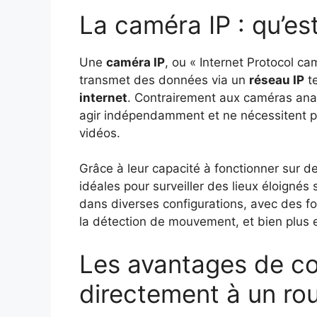
La caméra IP : qu’es
Une
caméra IP
, ou « Internet Protocol c
transmet des données via un
réseau IP
te
internet
. Contrairement aux caméras anal
agir indépendamment et ne nécessitent pas
vidéos.
Grâce à leur capacité à fonctionner sur de
idéales pour surveiller des lieux éloignés
dans diverses configurations, avec des fon
la détection de mouvement, et bien plus 
Les avantages de c
directement à un ro