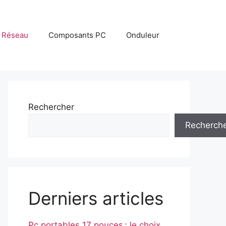
Réseau
Composants PC
Onduleur
Rechercher
Recherch
Derniers articles
Pc portables 17 pouces : le choix