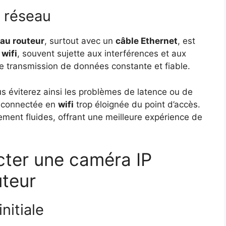
n réseau
au routeur
, surtout avec un
câble Ethernet
, est
wifi
, souvent sujette aux interférences et aux
 une transmission de données constante et fiable.
s éviterez ainsi les problèmes de latence ou de
a connectée en
wifi
trop éloignée du point d’accès.
llement fluides, offrant une meilleure expérience de
cter une caméra IP
uteur
nitiale