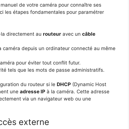
le manuel de votre caméra pour connaître ses
ici les étapes fondamentales pour paramétrer
la directement au
routeur
avec un
câble
 la caméra depuis un ordinateur connecté au même
améra pour éviter tout conflit futur.
té tels que les mots de passe administratifs.
guration du routeur si le
DHCP
(Dynamic Host
ement une
adresse IP
à la caméra. Cette adresse
irectement via un navigateur web ou une
accès externe