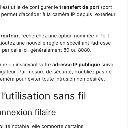
l est utile de configurer le
transfert de port
(port
 permet d’accéder à la caméra IP depuis l’extérieur
:
e
routeur
, recherchez une option nommée « Port
joutez une nouvelle règle en spécifiant l’adresse
sé par celle-ci, généralement 80 ou 8080.
rne en inscrivant votre
adresse IP publique
suivie
gateur. Par mesure de sécurité, n’oubliez pas de
caméra pour éviter toute intrusion non désirée.
utilisation sans fil
nnexion filaire
bilité notable, elle comporte certains